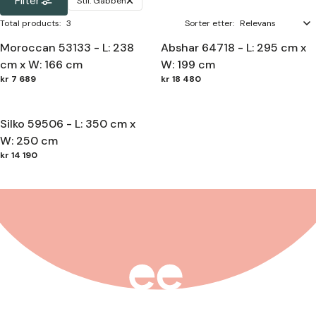
Filter
Stil:
Gabbeh
Total products
:
3
Sorter etter:
Moroccan 53133 - L: 238
Abshar 64718 - L: 295 cm x
cm x W: 166 cm
W: 199 cm
kr 7 689
kr 18 480
Silko 59506 - L: 350 cm x
W: 250 cm
kr 14 190