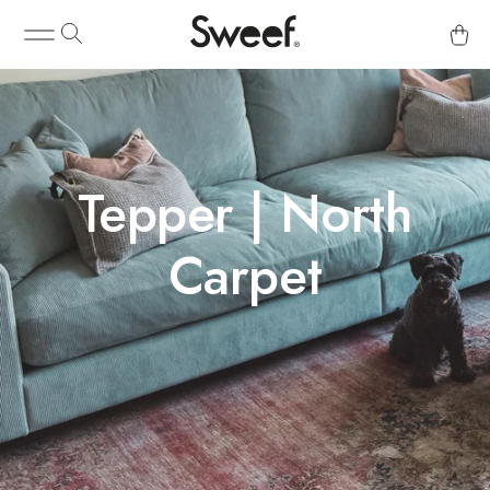
Tepper | North
Carpet