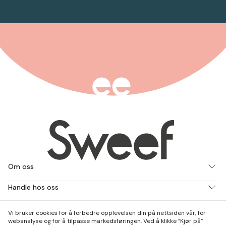
Om oss
Handle hos oss
Jobb med oss
Vi bruker cookies for å forbedre opplevelsen din på nettsiden vår, for
webanalyse og for å tilpasse markedsføringen. Ved å klikke ”Kjør på”