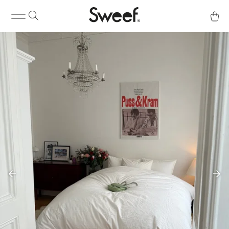
Kjøp & Info