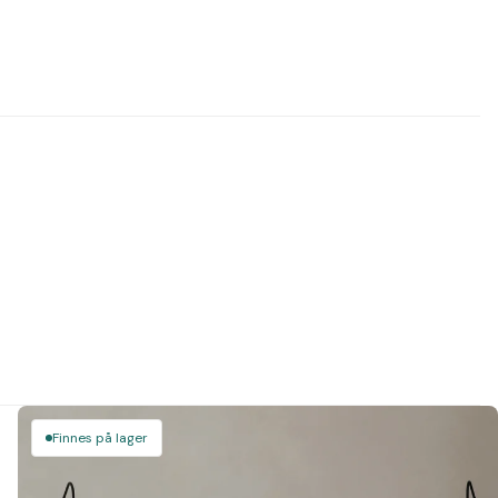
Finnes på lager