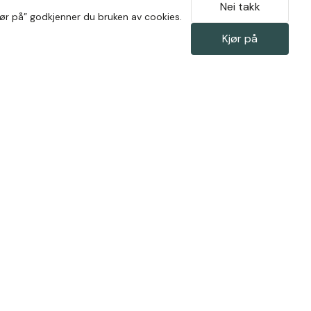
Nei takk
Kjør på” godkjenner du bruken av cookies.
Kjør på