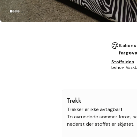
Italien
fargeva
Stoffsiden
-
behov. Vaskb
Trekk
Trekker er ikke avtagbart.
To avrundede sømmer foran, sa
nederst der stoffet er skjøtet.