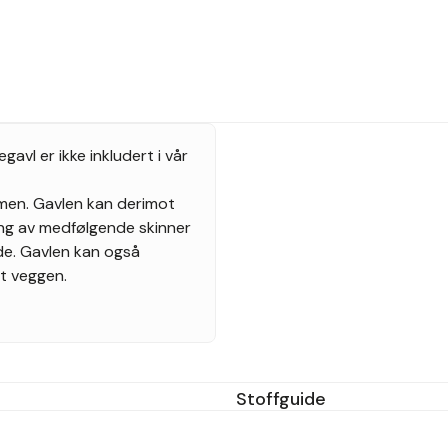
vl er ikke inkludert i vår
mmen. Gavlen kan derimot
ng av medfølgende skinner
de. Gavlen kan også
t veggen.
r
Stoffguide