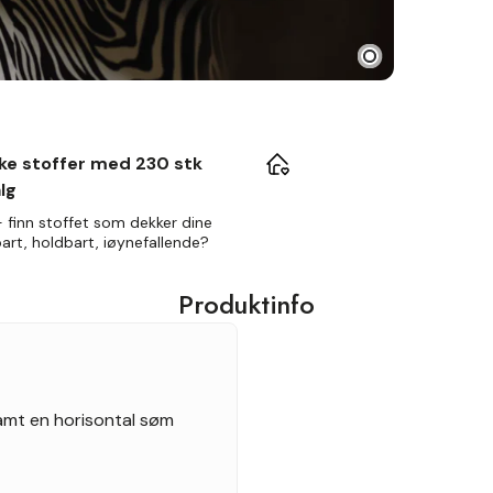
ske stoffer med 230 stk
lg
 finn stoffet som dekker dine
art, holdbart, iøynefallende?
Produktinfo
mt en horisontal søm