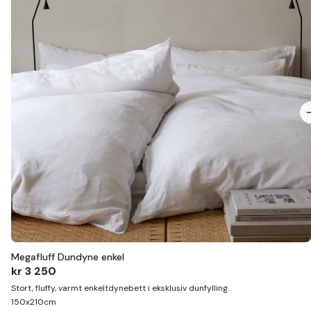
Megafluff Dundyne enkel
kr 3 250
Stort, fluffy, varmt enkeltdynebett i eksklusiv dunfylling.
150x210cm