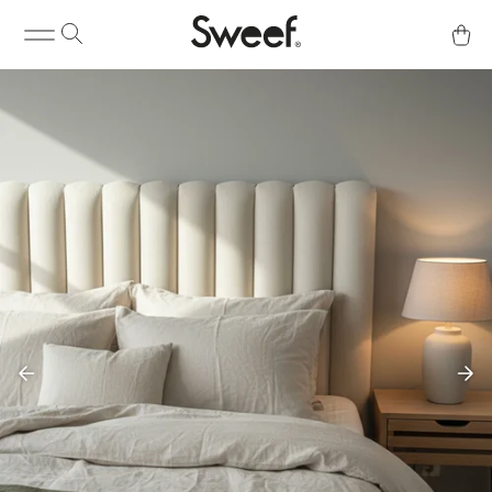
Kjøp & Info