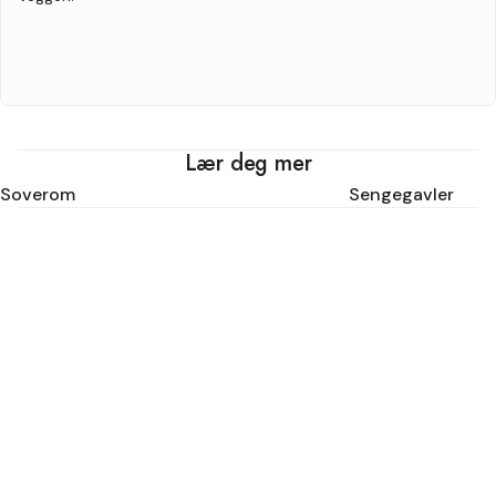
Lær deg mer
Soverom
Sengegavler