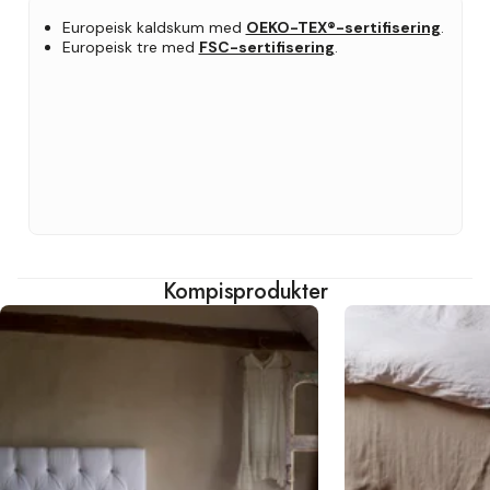
Europeisk kaldskum med
OEKO-TEX®-sertifisering
.
Europeisk tre med
FSC-sertifisering
.
Kompisprodukter