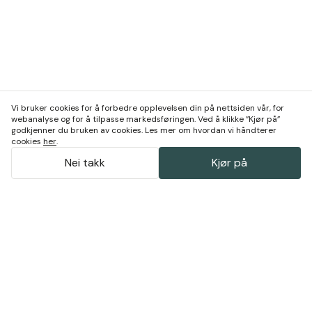
Vi bruker cookies for å forbedre opplevelsen din på nettsiden vår, for
webanalyse og for å tilpasse markedsføringen. Ved å klikke ”Kjør på”
godkjenner du bruken av cookies. Les mer om hvordan vi håndterer
cookies
her
.
Nei takk
Kjør på