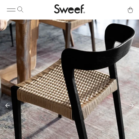
Kjøp & Info