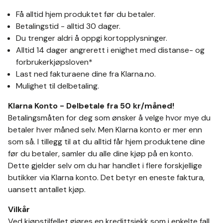
Få alltid hjem produktet før du betaler.
Betalingstid - alltid 30 dager.
Du trenger aldri å oppgi kortopplysninger.
Alltid 14 dager angrerett i enighet med distanse- og
forbrukerkjøpsloven*
Last ned fakturaene dine fra Klarna.no.
Mulighet til delbetaling.
Klarna Konto - Delbetale fra 50 kr/måned!
Betalingsmåten for deg som ønsker å velge hvor mye du
betaler hver måned selv. Men Klarna konto er mer enn
som så. I tillegg til at du alltid får hjem produktene dine
før du betaler, samler du alle dine kjøp på en konto.
Dette gjelder selv om du har handlet i flere forskjellige
butikker via Klarna konto. Det betyr en eneste faktura,
uansett antallet kjøp.
Vilkår
Ved kjøpstilfellet gjøres en kredittsjekk som i enkelte fall