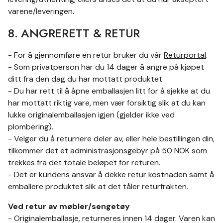
varene/leveringen.
8. ANGRERETT & RETUR
- For å gjennomføre en retur bruker du vår
Returportal
.
- Som privatperson har du 14 dager å angre på kjøpet
ditt fra den dag du har mottatt produktet.
- Du har rett til å åpne emballasjen litt for å sjekke at du
har mottatt riktig vare, men vær forsiktig slik at du kan
lukke originalemballasjen igjen (gjelder ikke ved
plombering).
- Velger du å returnere deler av, eller hele bestillingen din,
tilkommer det et administrasjonsgebyr på 50 NOK som
trekkes fra det totale beløpet for returen.
- Det er kundens ansvar å dekke retur kostnaden samt å
emballere produktet slik at det tåler returfrakten.
Ved retur av møbler/sengetøy
- Originalemballasje, returneres innen 14 dager. Varen kan