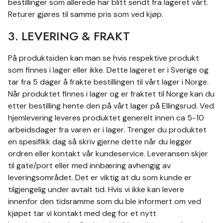
bestillinger som allerede har blitt sendt fra lageret vårt.
Returer gjøres til samme pris som ved kjøp.
3. LEVERING & FRAKT
På produktsiden kan man se hvis respektive produkt
som finnes i lager eller ikke. Dette lageret er i Sverige og
tar fra 5 dager å frakte bestillingen til vårt lager i Norge.
Når produktet finnes i lager og er fraktet til Norge kan du
etter bestilling hente den på vårt lager på Ellingsrud. Ved
hjemlevering leveres produktet generelt innen ca 5-10
arbeidsdager fra varen er i lager. Trenger du produktet
en spesifikk dag så skriv gjerne dette når du legger
ordren eller kontakt vår kundeservice. Leveransen skjer
til gate/port eller med innbæring avhengig av
leveringsområdet. Det er viktig at du som kunde er
tilgjengelig under avtalt tid. Hvis vi ikke kan levere
innenfor den tidsramme som du ble informert om ved
kjøpet tar vi kontakt med deg for et nytt