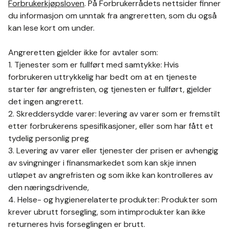
Forbrukerkjøpsloven
. På Forbrukerrådets nettsider finner
du informasjon om unntak fra angreretten, som du også
kan lese kort om under.
Angreretten gjelder ikke for avtaler som:
1. Tjenester som er fullført med samtykke: Hvis
forbrukeren uttrykkelig har bedt om at en tjeneste
starter før angrefristen, og tjenesten er fullført, gjelder
det ingen angrerett.
2. Skreddersydde varer: levering av varer som er fremstilt
etter forbrukerens spesifikasjoner, eller som har fått et
tydelig personlig preg
3. Levering av varer eller tjenester der prisen er avhengig
av svingninger i finansmarkedet som kan skje innen
utløpet av angrefristen og som ikke kan kontrolleres av
den næringsdrivende,
4. Helse- og hygienerelaterte produkter: Produkter som
krever ubrutt forsegling, som intimprodukter kan ikke
returneres hvis forseglingen er brutt.