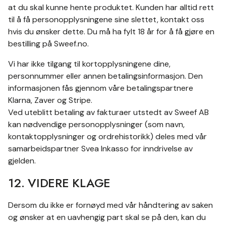
at du skal kunne hente produktet. Kunden har alltid rett
til å få personopplysningene sine slettet, kontakt oss
hvis du ønsker dette. Du må ha fylt 18 år for å få gjøre en
bestilling på Sweef.no.
Vi har ikke tilgang til kortopplysningene dine,
personnummer eller annen betalingsinformasjon. Den
informasjonen fås gjennom våre betalingspartnere
Klarna, Zaver og Stripe.
Ved uteblitt betaling av fakturaer utstedt av Sweef AB
kan nødvendige personopplysninger (som navn,
kontaktopplysninger og ordrehistorikk) deles med vår
samarbeidspartner Svea Inkasso for inndrivelse av
gjelden.
12. VIDERE KLAGE
Dersom du ikke er fornøyd med vår håndtering av saken
og ønsker at en uavhengig part skal se på den, kan du