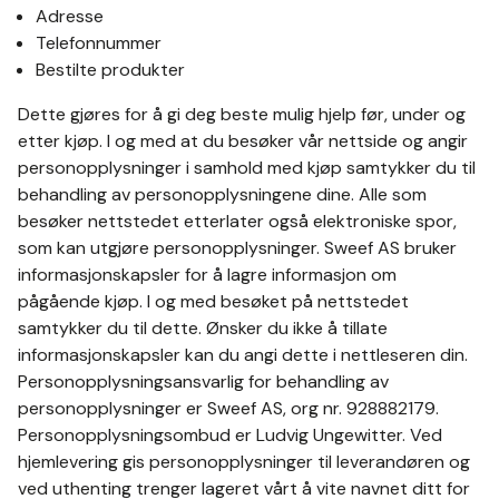
Adresse
Telefonnummer
Bestilte produkter
Dette gjøres for å gi deg beste mulig hjelp før, under og
etter kjøp. I og med at du besøker vår nettside og angir
personopplysninger i samhold med kjøp samtykker du til
behandling av personopplysningene dine. Alle som
besøker nettstedet etterlater også elektroniske spor,
som kan utgjøre personopplysninger. Sweef AS bruker
informasjonskapsler for å lagre informasjon om
pågående kjøp. I og med besøket på nettstedet
samtykker du til dette. Ønsker du ikke å tillate
informasjonskapsler kan du angi dette i nettleseren din.
Personopplysningsansvarlig for behandling av
personopplysninger er Sweef AS, org nr. 928882179.
Personopplysningsombud er Ludvig Ungewitter. Ved
hjemlevering gis personopplysninger til leverandøren og
ved uthenting trenger lageret vårt å vite navnet ditt for