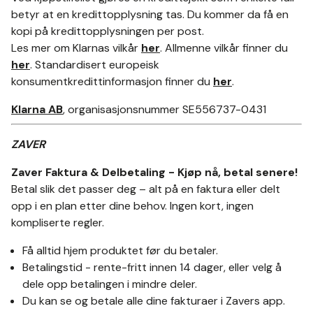
betyr at en kredittopplysning tas. Du kommer da få en
kopi på kredittopplysningen per post.
Les mer om Klarnas vilkår
her
. Allmenne vilkår finner du
her
. Standardisert europeisk
konsumentkredittinformasjon finner du
her
.
Klarna AB
, organisasjonsnummer SE556737-0431
ZAVER
Zaver Faktura & Delbetaling - Kjøp nå, betal senere!
Betal slik det passer deg – alt på en faktura eller delt
opp i en plan etter dine behov. Ingen kort, ingen
kompliserte regler.
Få alltid hjem produktet før du betaler.
Betalingstid - rente-fritt innen 14 dager, eller velg å
dele opp betalingen i mindre deler.
Du kan se og betale alle dine fakturaer i Zavers app.