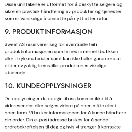
Disse unntakene er utformet for å beskytte selgere og
sikre en praktisk håndtering av produkter og tjenester
som er vanskelige å omsette på nytt etter retur.
9. PRODUKTINFORMASJON
Sweef AS reserverer seg for eventuelle feil i
produktinformasjonen som finnes i internettbutikken
eller i trykkmaterialer samt kan ikke heller garantere at
bilder nøyaktig fremstiller produktenes virkelige
utseende.
10. KUNDEOPPLYSNINGER
De opplysninger du oppgir til oss kommer ikke til å
videresendes eller selges videre på noen måte eller i
noen form. Vi bruker informasjonen for å kunne håndtere
din order. Din e-postadresse brukes for å sende
ordrebekreftelsen til deg og hvis vi trenger å kontakte