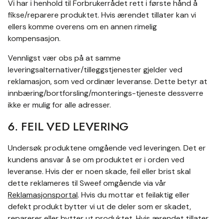
Vi har i henhold til Forbrukerrådet rett i første hånd å
fikse/reparere produktet. Hvis ærendet tillater kan vi
ellers komme overens om en annen rimelig
kompensasjon.
Vennligst vær obs på at samme
leveringsalternativer/tilleggstjenester gjelder ved
reklamasjon, som ved ordinær leveranse. Dette betyr at
innbæring/bortforsling/monterings-tjeneste dessverre
ikke er mulig for alle adresser.
6. FEIL VED LEVERING
Undersøk produktene omgående ved leveringen. Det er
kundens ansvar å se om produktet er i orden ved
leveranse. Hvis der er noen skade, feil eller brist skal
dette reklameres til Sweef omgående via vår
Reklamasjonsportal
. Hvis du mottar et feilaktig eller
defekt produkt bytter vi ut de deler som er skadet,
reparerer eller bytter ut produktet. Hvis ærendet tillater