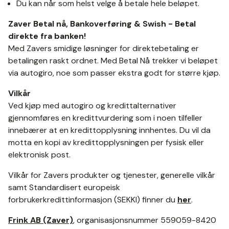
Du kan når som helst velge å betale hele beløpet.
Zaver Betal nå, Bankoverføring & Swish - Betal
direkte fra banken!
Med Zavers smidige løsninger for direktebetaling er
betalingen raskt ordnet. Med Betal Nå trekker vi beløpet
via autogiro, noe som passer ekstra godt for større kjøp.
Vilkår
Ved kjøp med autogiro og kredittalternativer
gjennomføres en kredittvurdering som i noen tilfeller
innebærer at en kredittopplysning innhentes. Du vil da
motta en kopi av kredittopplysningen per fysisk eller
elektronisk post.
Vilkår for Zavers produkter og tjenester, generelle vilkår
samt Standardisert europeisk
forbrukerkredittinformasjon (SEKKI) finner du
her
.
Frink AB (Zaver)
, organisasjonsnummer 559059-8420