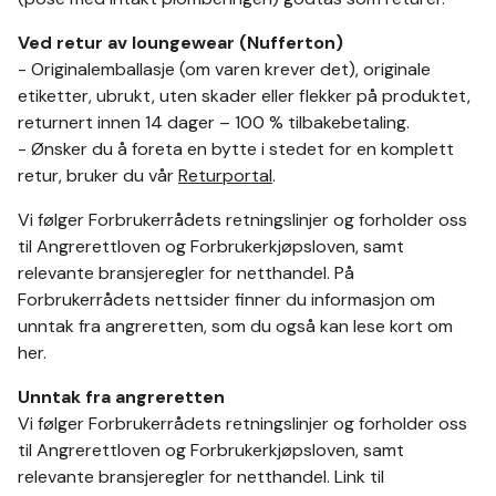
Ved retur av loungewear (Nufferton)
- Originalemballasje (om varen krever det), originale
etiketter, ubrukt, uten skader eller flekker på produktet,
returnert innen 14 dager – 100 % tilbakebetaling.
- Ønsker du å foreta en bytte i stedet for en komplett
retur, bruker du vår
Returportal
.
Vi følger Forbrukerrådets retningslinjer og forholder oss
til Angrerettloven og Forbrukerkjøpsloven, samt
relevante bransjeregler for netthandel. På
Forbrukerrådets nettsider finner du informasjon om
unntak fra angreretten, som du også kan lese kort om
her.
Unntak fra angreretten
Vi følger Forbrukerrådets retningslinjer og forholder oss
til Angrerettloven og Forbrukerkjøpsloven, samt
relevante bransjeregler for netthandel. Link til