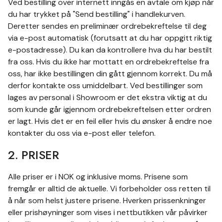
Ved bestilling over internett inngås en avtale om kjøp når
du har trykket på "Send bestilling" i handlekurven.
Deretter sendes en preliminær ordrebekreftelse til deg
via e-post automatisk (forutsatt at du har oppgitt riktig
e-postadresse). Du kan da kontrollere hva du har bestilt
fra oss. Hvis du ikke har mottatt en ordrebekreftelse fra
oss, har ikke bestillingen din gått gjennom korrekt. Du må
derfor kontakte oss umiddelbart. Ved bestillinger som
lages av personal i Showroom er det ekstra viktig at du
som kunde går igjennom ordrebekreftelsen etter ordren
er lagt. Hvis det er en feil eller hvis du ønsker å endre noe
kontakter du oss via e-post eller telefon.
2. PRISER
Alle priser er i NOK og inklusive moms. Prisene som
fremgår er alltid de aktuelle. Vi forbeholder oss retten til
å når som helst justere prisene. Hverken prissenkninger
eller prishøyninger som vises i nettbutikken vår påvirker