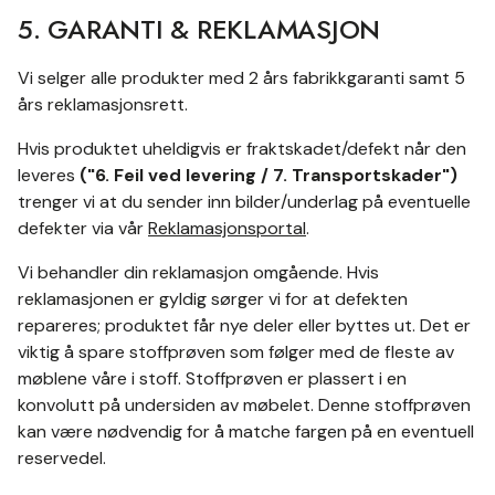
5. GARANTI & REKLAMASJON
Vi selger alle produkter med 2 års fabrikkgaranti samt 5
års reklamasjonsrett.
Hvis produktet uheldigvis er fraktskadet/defekt når den
leveres
("6. Feil ved levering / 7. Transportskader")
trenger
vi at du sender inn bilder/underlag på eventuelle
defekter via vår
Reklamasjonsportal
.
Vi behandler din reklamasjon omgående. Hvis
reklamasjonen er gyldig sørger vi for at defekten
repareres; produktet får nye deler eller byttes ut. Det er
viktig å spare stoffprøven som følger med de fleste av
møblene våre i stoff. Stoffprøven er plassert i en
konvolutt på undersiden av møbelet. Denne stoffprøven
kan være nødvendig for å matche fargen på en eventuell
reservedel.