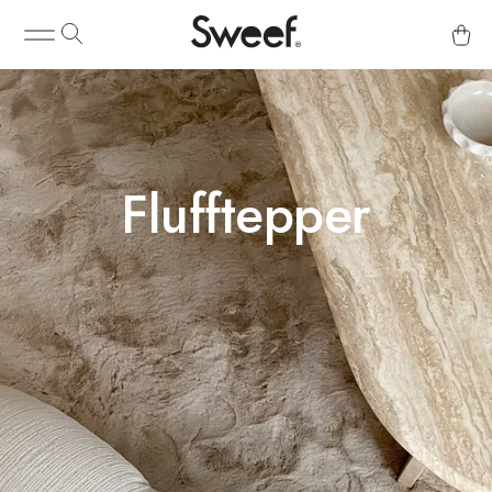
Flufftepper