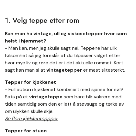
1. Velg teppe etter rom
Kan man ha vintage, ull og viskosetepper hvor som
helst i hjemmet?
- Man kan, men jeg skulle sagt nei. Teppene har ulik
følsomhet så jeg foreslår at du tilpasser valget etter
hvor mye liv og røre det er i det aktuelle rommet. Kort
sagt kan man si at
vintagetepper
er mest slitesterkt.
Tepper for kjøkkenet
- Full action i kjøkkenet kombinert med sjanse for søl?
Sats på et
vintageteppe
som bare blir vakrere med
tiden samtidig som den er lett å støvsuge og tørke av
om ulykken skulle skje.
Se flere kjøkkenteppper.
Tepper for stuen