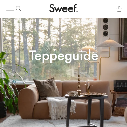
Teppeguide