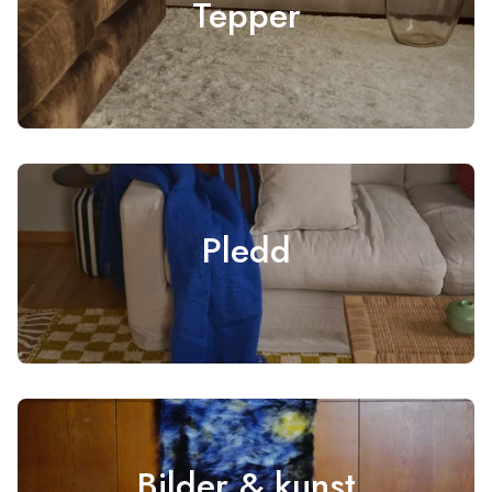
Tepper
Pledd
Bilder & kunst