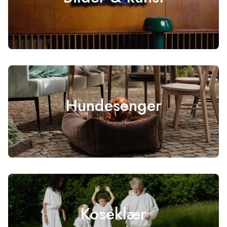
Hundesenger
Koseklær