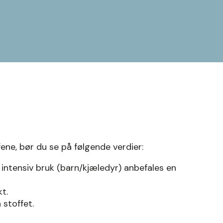
fene, bør du se på følgende verdier:
 intensiv bruk (barn/kjæledyr) anbefales en
kt.
 stoffet.