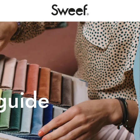
fguide