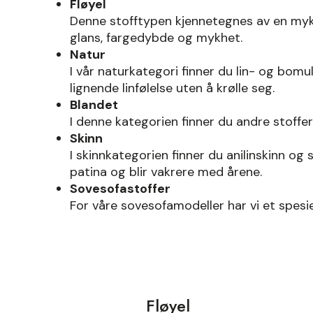
Fløyel
Denne stofftypen kjennetegnes av en myk ve
glans, fargedybde og mykhet.
Natur
I vår naturkategori finner du lin- og bomull
lignende linfølelse uten å krølle seg.
Blandet
I denne kategorien finner du andre stoffer
Skinn
I skinnkategorien finner du anilinskinn og 
patina og blir vakrere med årene.
Sovesofastoffer
For våre sovesofamodeller har vi et spesie
Fløyel