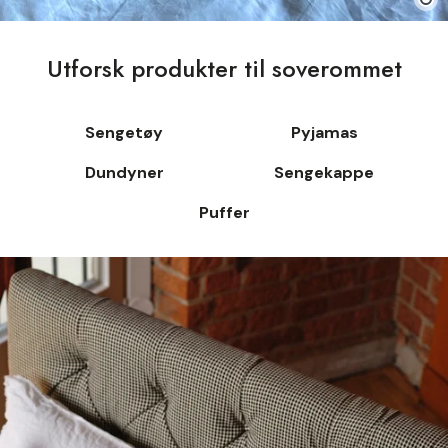
Utforsk produkter til soverommet
Sengetøy
Pyjamas
Dundyner
Sengekappe
Puffer