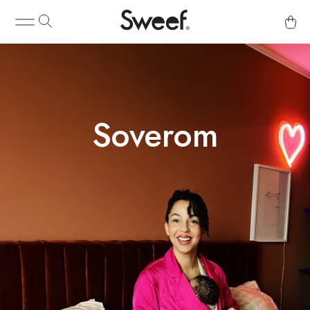
Soverom