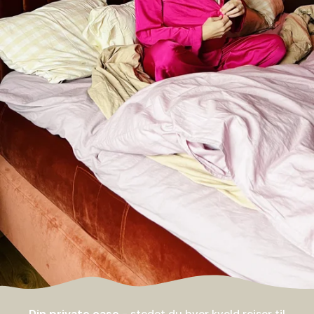
Din private oase
- stedet du hver kveld reiser til