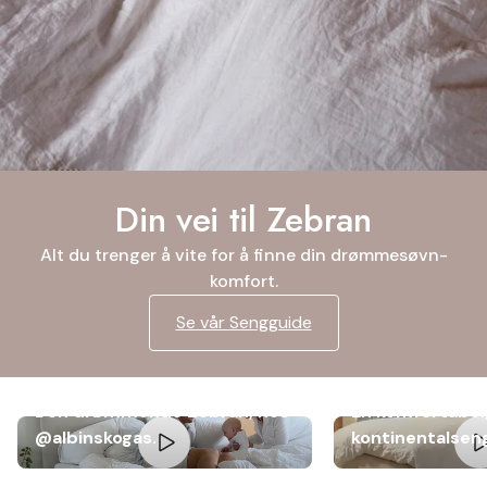
Din vei til Zebran
Alt du trenger å vite for å finne din drømmesøvn-
komfort.
Se vår Sengguide
Den drømmende Zebran, hos
En komfortabel,
@albinskogas.
kontinentalsen