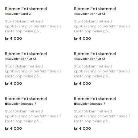
Björnen Fotskammel
Björnen Fotskammel
Salvador Sand 2
Salvador Benhvit 01
Stor fotskammel med
Stor fotskammel med
oppbevaring og perfekt høyde å
oppbevaring og perfekt høyde å
kaste opp beina på.
kaste opp beina på.
kr 4 000
kr 4 000
B
100 x
D
77 x
H
45cm
B
100 x
D
77 x
H
45cm
Björnen Fotskammel
Björnen Fotskammel
Salvador Benhvit 01
Salvador Benhvit 01
Stor fotskammel med
Stor fotskammel med
oppbevaring og perfekt høyde å
oppbevaring og perfekt høyde å
kaste opp beina på.
kaste opp beina på.
kr 4 000
kr 4 000
B
100 x
D
77 x
H
45cm
B
100 x
D
77 x
H
45cm
Björnen Fotskammel
Björnen Fotskammel
Salvador Smaragd 7
Salvador Smaragd 7
Stor fotskammel med
Stor fotskammel med
oppbevaring og perfekt høyde å
oppbevaring og perfekt høyde å
kaste opp beina på.
kaste opp beina på.
kr 4 000
kr 4 000
B
100 x
D
77 x
H
45cm
B
100 x
D
77 x
H
45cm