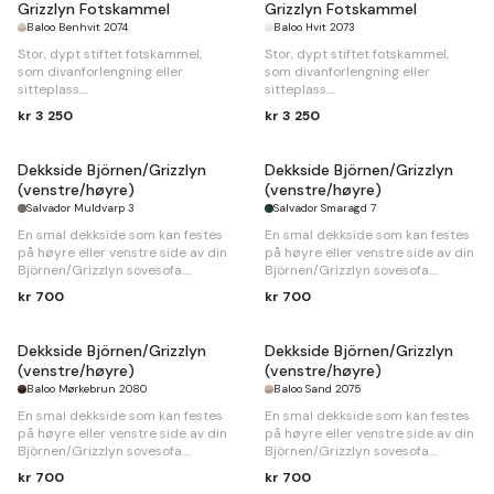
Grizzlyn Fotskammel
Grizzlyn Fotskammel
Baloo Benhvit 2074
Baloo Hvit 2073
Stor, dypt stiftet fotskammel,
Stor, dypt stiftet fotskammel,
som divanforlengning eller
som divanforlengning eller
sitteplass.
sitteplass.
kr 3 250
kr 3 250
B
96 x
D
76 x
H
42cm
B
96 x
D
76 x
H
42cm
Dekkside Björnen/Grizzlyn
Dekkside Björnen/Grizzlyn
(venstre/høyre)
(venstre/høyre)
Salvador Muldvarp 3
Salvador Smaragd 7
En smal dekkside som kan festes
En smal dekkside som kan festes
på høyre eller venstre side av din
på høyre eller venstre side av din
Björnen/Grizzlyn sovesofa.
Björnen/Grizzlyn sovesofa.
kr 700
kr 700
B
120 x
D
3 x
H
36cm
B
120 x
D
3 x
H
36cm
Dekkside Björnen/Grizzlyn
Dekkside Björnen/Grizzlyn
(venstre/høyre)
(venstre/høyre)
Baloo Mørkebrun 2080
Baloo Sand 2075
En smal dekkside som kan festes
En smal dekkside som kan festes
på høyre eller venstre side av din
på høyre eller venstre side av din
Björnen/Grizzlyn sovesofa.
Björnen/Grizzlyn sovesofa.
kr 700
kr 700
B
120 x
D
3 x
H
36cm
B
120 x
D
3 x
H
36cm