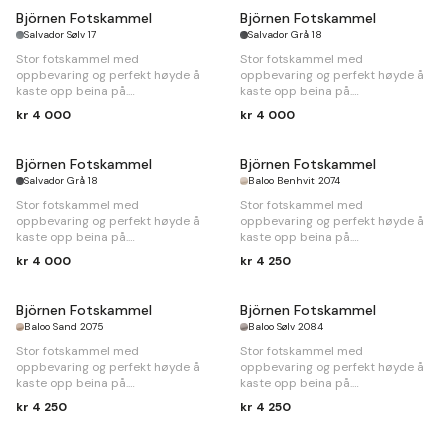
Björnen Fotskammel
Björnen Fotskammel
Salvador Sølv 17
Salvador Grå 18
Stor fotskammel med
Stor fotskammel med
oppbevaring og perfekt høyde å
oppbevaring og perfekt høyde å
kaste opp beina på.
kaste opp beina på.
kr 4 000
kr 4 000
B
100 x
D
77 x
H
45cm
B
100 x
D
77 x
H
45cm
Björnen Fotskammel
Björnen Fotskammel
Salvador Grå 18
Baloo Benhvit 2074
Stor fotskammel med
Stor fotskammel med
oppbevaring og perfekt høyde å
oppbevaring og perfekt høyde å
kaste opp beina på.
kaste opp beina på.
kr 4 000
kr 4 250
B
100 x
D
77 x
H
45cm
B
100 x
D
77 x
H
45cm
Björnen Fotskammel
Björnen Fotskammel
Baloo Sand 2075
Baloo Sølv 2084
Stor fotskammel med
Stor fotskammel med
oppbevaring og perfekt høyde å
oppbevaring og perfekt høyde å
kaste opp beina på.
kaste opp beina på.
kr 4 250
kr 4 250
B
100 x
D
77 x
H
45cm
B
100 x
D
77 x
H
45cm