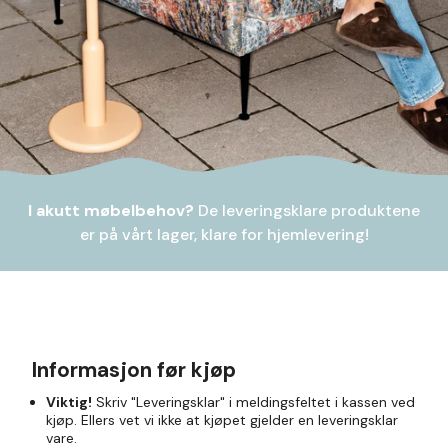
I akutt møbelbehov?
De leveringsklare produktene
er på vårt lager, klare for hjemlevering!
Informasjon før kjøp
Viktig!
Skriv "Leveringsklar" i meldingsfeltet i kassen ved
kjøp. Ellers vet vi ikke at kjøpet gjelder en leveringsklar
vare.