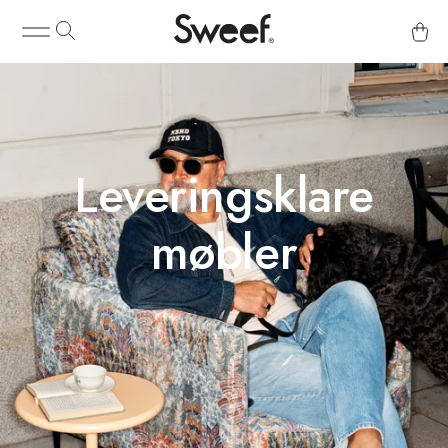
Leveringsklare
møbler