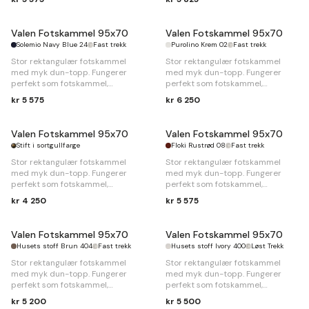
til sofaen.
til sofaen.
Valen Fotskammel 95x70
Valen Fotskammel 95x70
Solemio Navy Blue 24
Fast trekk
Purolino Krem 02
Fast trekk
Stor rektangulær fotskammel
Stor rektangulær fotskammel
med myk dun-topp. Fungerer
med myk dun-topp. Fungerer
perfekt som fotskammel,
perfekt som fotskammel,
sittepuff eller som en forlengelse
sittepuff eller som en forlengelse
kr 5 575
kr 6 250
til sofaen.
til sofaen.
Valen Fotskammel 95x70
Valen Fotskammel 95x70
Stift i sortgullfarge
Floki Rustrød 08
Fast trekk
Stor rektangulær fotskammel
Stor rektangulær fotskammel
med myk dun-topp. Fungerer
med myk dun-topp. Fungerer
perfekt som fotskammel,
perfekt som fotskammel,
sittepuff eller som en forlengelse
sittepuff eller som en forlengelse
kr 4 250
kr 5 575
til sofaen.
til sofaen.
Valen Fotskammel 95x70
Valen Fotskammel 95x70
Husets stoff Brun 404
Fast trekk
Husets stoff Ivory 400
Løst Trekk
Stor rektangulær fotskammel
Stor rektangulær fotskammel
med myk dun-topp. Fungerer
med myk dun-topp. Fungerer
perfekt som fotskammel,
perfekt som fotskammel,
sittepuff eller som en forlengelse
sittepuff eller som en forlengelse
kr 5 200
kr 5 500
til sofaen.
til sofaen.