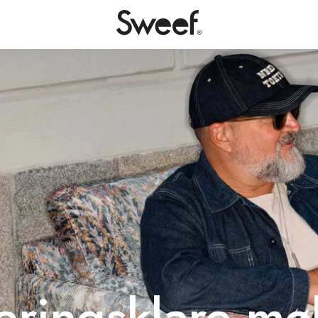
eringsklare mø