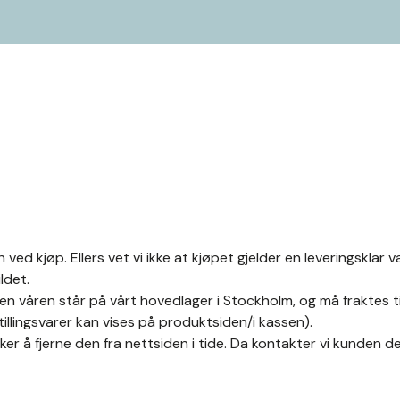
 ved kjøp. Ellers vet vi ikke at kjøpet gjelder en leveringsklar v
ldet.
n våren står på vårt hovedlager i Stockholm, og må fraktes til
tillingsvarer kan vises på produktsiden/i kassen).
er å fjerne den fra nettsiden i tide. Da kontakter vi kunden de