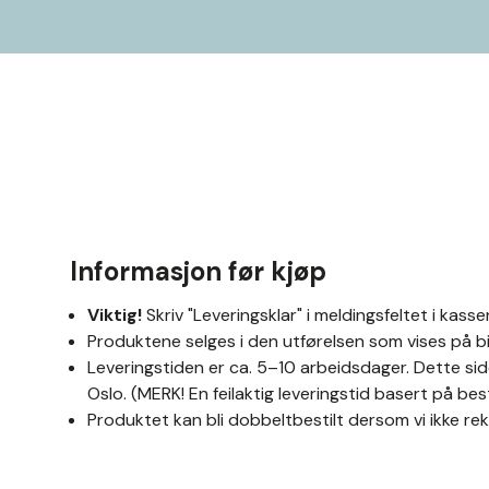
Informasjon før kjøp
Viktig!
Skriv "Leveringsklar" i meldingsfeltet i kassen
Produktene selges i den utførelsen som vises på bi
Leveringstiden er ca. 5–10 arbeidsdager. Dette side
Oslo. (MERK! En feilaktig leveringstid basert på bes
Produktet kan bli dobbeltbestilt dersom vi ikke rekk