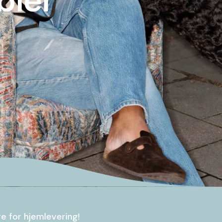
re for hjemlevering!