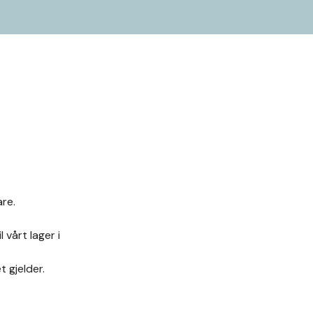
are.
 vårt lager i
t gjelder.