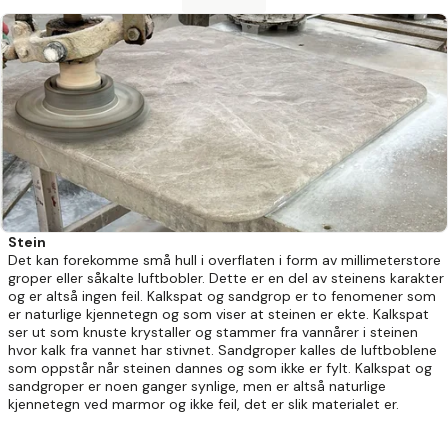
Stein
Det kan forekomme små hull i overflaten i form av millimeterstore
groper eller såkalte luftbobler. Dette er en del av steinens karakter
og er altså ingen feil. Kalkspat og sandgrop er to fenomener som
er naturlige kjennetegn og som viser at steinen er ekte. Kalkspat
ser ut som knuste krystaller og stammer fra vannårer i steinen
hvor kalk fra vannet har stivnet. Sandgroper kalles de luftboblene
som oppstår når steinen dannes og som ikke er fylt. Kalkspat og
sandgroper er noen ganger synlige, men er altså naturlige
kjennetegn ved marmor og ikke feil, det er slik materialet er.