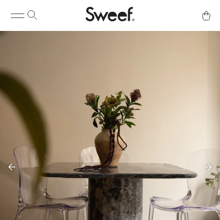
Kjøp & Info