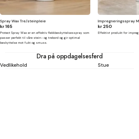
Spray Wax Tre/steinpleie
Impregneringsspray M
kr 165
kr 250
Protect Spray Wax er en effektiv flekkbeskyttelsesspray som
Effektivt produkt for impreg
passer perfekt til våre stein- og trebord og gir optimal
beskyttelse mot fukt og smuss.
Dra på oppdagelsesferd
Vedlikehold
Stue