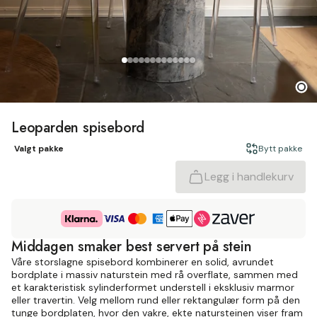
Leoparden spisebord
Valgt pakke
Bytt pakke
Legg i handlekurv
Middagen smaker best servert på stein
Våre storslagne spisebord kombinerer en solid, avrundet
bordplate i massiv naturstein med rå overflate, sammen med
et karakteristisk sylinderformet understell i eksklusiv marmor
eller travertin. Velg mellom rund eller rektangulær form på den
tunge bordplaten, hvor den vakre, ekte natursteinen viser fram