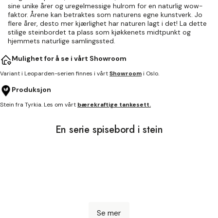
sine unike årer og uregelmessige hulrom for en naturlig wow-
faktor. Årene kan betraktes som naturens egne kunstverk. Jo
flere årer, desto mer kjærlighet har naturen lagt i det! La dette
stilige steinbordet ta plass som kjøkkenets midtpunkt og
hjemmets naturlige samlingssted.
Mulighet for å se i vårt Showroom
Variant i Leoparden-serien finnes i vårt
Showroom
i Oslo.
Produksjon
Stein fra Tyrkia. Les om vårt
bærekraftige tankesett.
En serie spisebord i stein
Se mer