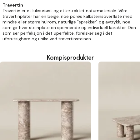
Travertin
Travertin er et luksuriøst og ettertraktet naturmateriale. Våre
travertinplater har en beige, noe porøs kalksteinsoverflate med
mindre eller større hulrom, naturlige "sprekker" og avtrykk, noe
som gir hver steinplate en spennende og individuell karakter. Den
som ser perfeksjon i det uperfekte, forelsker seg i det
uforutsigbare og unike ved travertinsteinen.
Kompisprodukter