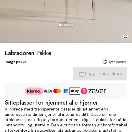
Labradoren Pakke
Valgt pakke
Bytt pakke
Legg i handlekurv
Sitteplasser for hjemmet alle hjørner
Å innrede med transparente detaljer gir alt annet enn
uinteressante dimensjoner til interiøret ditt. Disse stilrene
stolene i slitesterk polykarbonat er en stilig sitteplass for både
innendørs- og utemiljø. Den avrundede formen gir komfortabel
sittekomfort. En stapelbar, uknusbar og holdbar plaststol for