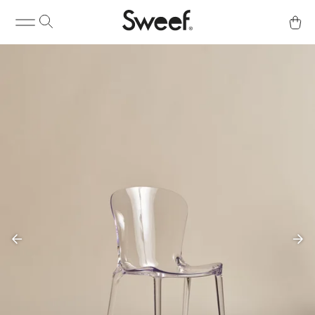
Kjøp & Info