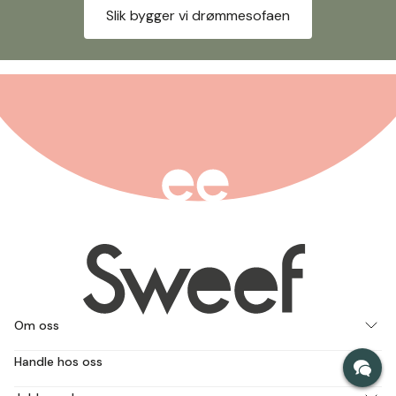
Slik bygger vi drømmesofaen
Om oss
Handle hos oss