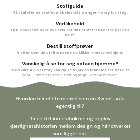
Stoffguide
Nå skal vi finne stoffet møbelet ditt trenger - steg for steg.
Vedlikehold
Få full oversikt over hva akkurat ditt stoff trenger for å trives
best.
Bestill stoffprøver
Inviter dem de stoffprøvene du klikker mest med hjem.
Vanskelig å se for seg sofaen hjemme?
Med vårt AR-verktøy kan du se hvordan møbelet ser ut i ditt
rom
- i riktig størrelse, stoff og farge. Rett på mobilen.
Hvordan blir et lite mirakel som en Sweef-sofa
egentlig til?
Ta en titt inn i fabrikken og opplev
kjærlighetshistorien mellom design og håndtverket
som ligger bak.