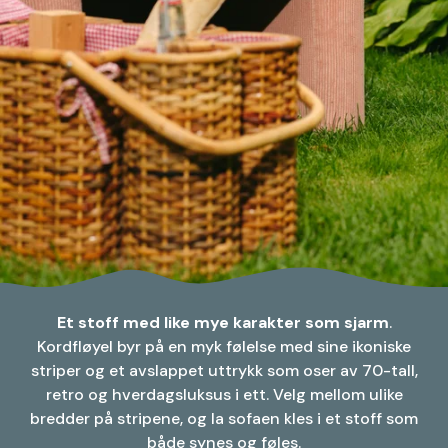
Et stoff med like mye karakter som sjarm
.
Kordfløyel byr på en myk følelse med sine ikoniske
striper og et avslappet uttrykk som oser av 70-tall,
retro og hverdagsluksus i ett. Velg mellom ulike
bredder på stripene, og la sofaen kles i et stoff som
både synes og føles.