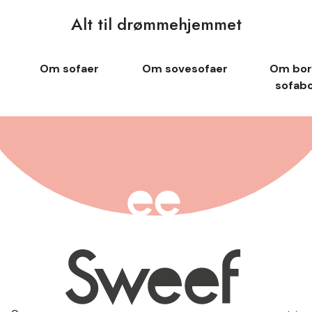
Alt til drømmehjemmet
Om sofaer
Om sovesofaer
Om bor
sofab