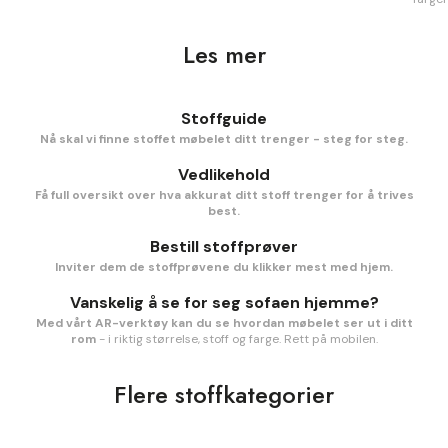
Les mer
Stoffguide
Nå skal vi finne stoffet møbelet ditt trenger - steg for steg.
Vedlikehold
Få full oversikt over hva akkurat ditt stoff trenger for å trives
best.
Bestill stoffprøver
Inviter dem de stoffprøvene du klikker mest med hjem.
Vanskelig å se for seg sofaen hjemme?
Med vårt AR-verktøy kan du se hvordan møbelet ser ut i ditt
rom
- i riktig størrelse, stoff og farge. Rett på mobilen.
Flere stoffkategorier